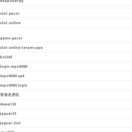
hkbpokerqq
slot gacor
slot online
game gacor
slot online terpercaya
koi365
login mpo8080
mpo8080 apk
mpo8080 login
香港老虎机
dewa123
jaguar33
jaguar slot