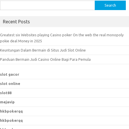
S
e
a
Recent Posts
r
c
Greatest six Websites playing Casino poker On the web the real monopoly
h
pokie deal Money in 2025
f
Keuntungan Dalam Bermain di Situs Judi Slot Online
o
r
Panduan Bermain Judi Casino Online Bagi Para Pemula
:
slot gacor
slot online
slot88
mejavip
hkbpokerqq
hkbpokerqq