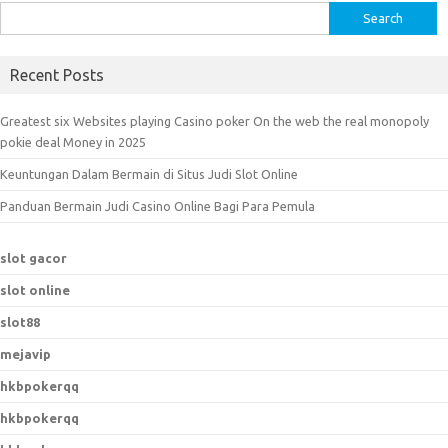
S
e
a
Recent Posts
r
c
Greatest six Websites playing Casino poker On the web the real monopoly
h
pokie deal Money in 2025
f
Keuntungan Dalam Bermain di Situs Judi Slot Online
o
r
Panduan Bermain Judi Casino Online Bagi Para Pemula
:
slot gacor
slot online
slot88
mejavip
hkbpokerqq
hkbpokerqq