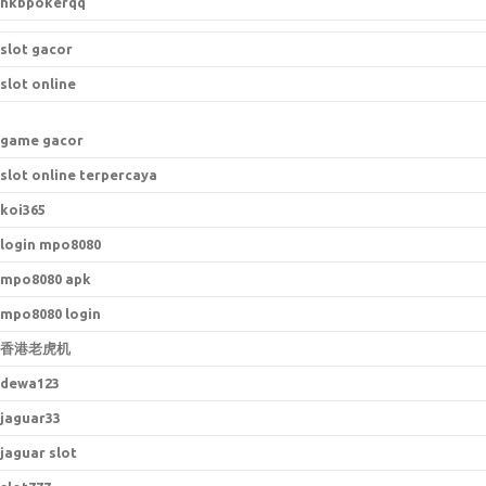
hkbpokerqq
slot gacor
slot online
game gacor
slot online terpercaya
koi365
login mpo8080
mpo8080 apk
mpo8080 login
香港老虎机
dewa123
jaguar33
jaguar slot