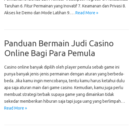
Taruhan 6. Fitur Permainan yang Inovatif 7. Keamanan dan Privasi 8.
Akses ke Demo dan Mode Latihan 9.…
Read More »
Panduan Bermain Judi Casino
Online Bagi Para Pemula
Casino online banyak dipilih oleh player pemula sebab game ini
punya banyak jenis-jenis permainan dengan aturan yang berbeda-
beda. Jika kamu ingin mencobanya, tentu kamu harus ketahui dulu
apa saja aturan main dari game casino. Kemudian, kamu juga perlu
membuat strategi terbaik supaya game yang dimainkan tidak
sekedar memberikan hiburan saja tapi juga uang yang berlimpah…
Read More »