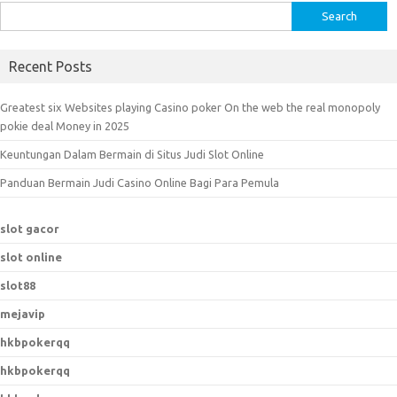
S
e
a
Recent Posts
r
c
Greatest six Websites playing Casino poker On the web the real monopoly
h
pokie deal Money in 2025
f
Keuntungan Dalam Bermain di Situs Judi Slot Online
o
r
Panduan Bermain Judi Casino Online Bagi Para Pemula
:
slot gacor
slot online
slot88
mejavip
hkbpokerqq
hkbpokerqq