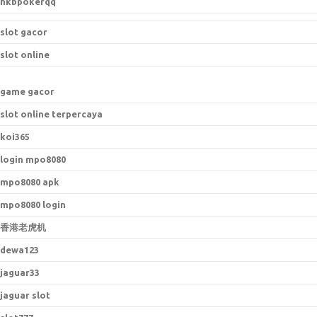
hkbpokerqq
slot gacor
slot online
game gacor
slot online terpercaya
koi365
login mpo8080
mpo8080 apk
mpo8080 login
香港老虎机
dewa123
jaguar33
jaguar slot