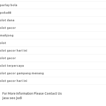
parlay bola
poka88
slot dana
slot gacor
mahjong
slot
slot gacor hari ini
slot gacor
slot terpercaya
slot gacor gampang menang
slot gacor hari ini
For More Information Please
Contact Us
jasa seo judi