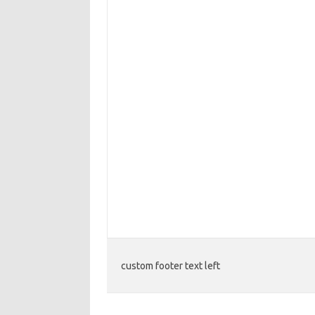
custom footer text left