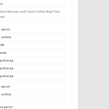
ine
duan Bermain Judi Casino Online Bagi Para
ula
t gacor
t online
t88
avip
bpokerqq
bpokerqq
bpokerqq
t gacor
t online
e gacor