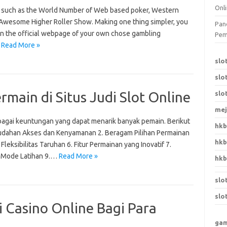
Onl
ts, such as the World Number of Web based poker, Western
Awesome Higher Roller Show. Making one thing simpler, you
Pan
 on the official webpage of your own chose gambling
Pem
…
Read More »
slo
slo
ain di Situs Judi Slot Online
slo
mej
berbagai keuntungan yang dapat menarik banyak pemain. Berikut
hk
udahan Akses dan Kenyamanan 2. Beragam Pilihan Permainan
hk
Fleksibilitas Taruhan 6. Fitur Permainan yang Inovatif 7.
n Mode Latihan 9.…
Read More »
hk
slo
slo
 Casino Online Bagi Para
gam