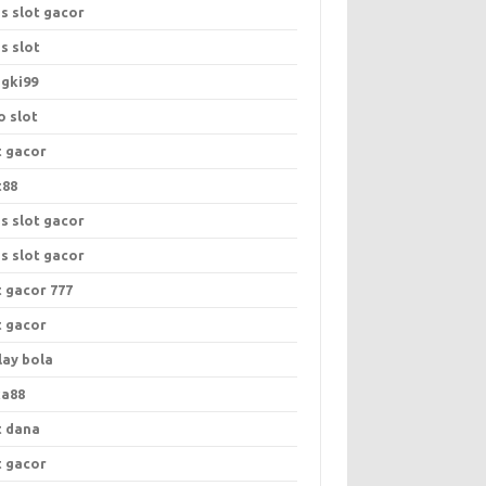
us slot gacor
us slot
gki99
o slot
t gacor
t88
us slot gacor
us slot gacor
t gacor 777
t gacor
lay bola
a88
t dana
t gacor