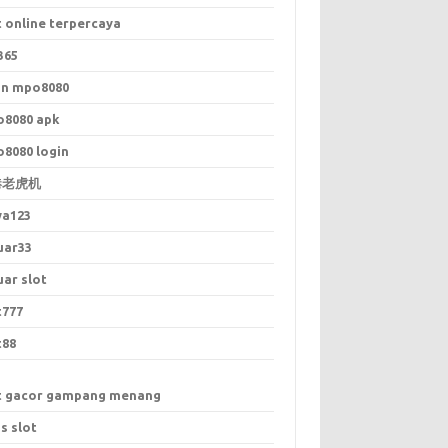
t online terpercaya
365
in mpo8080
8080 apk
8080 login
港老虎机
a123
uar33
uar slot
t777
t88
t gacor gampang menang
us slot