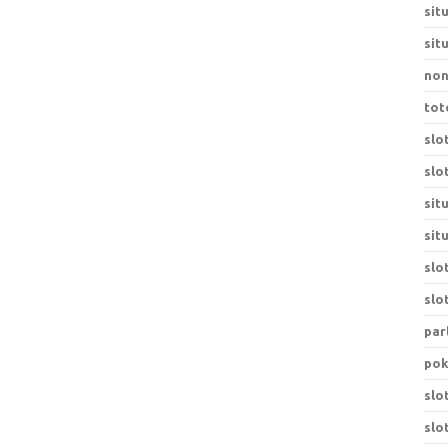
sit
sit
non
tot
slo
slo
sit
sit
slo
slo
par
pok
slo
slo