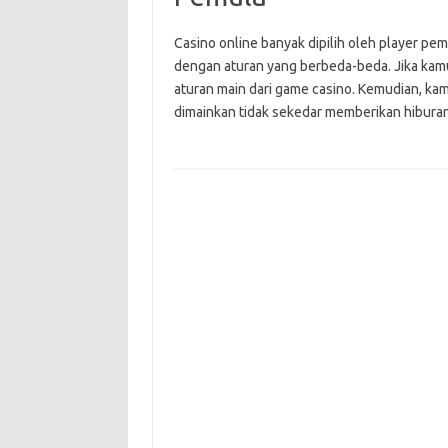
Casino online banyak dipilih oleh player pe
dengan aturan yang berbeda-beda. Jika kamu
aturan main dari game casino. Kemudian, ka
dimainkan tidak sekedar memberikan hiburan