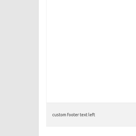
custom footer text left