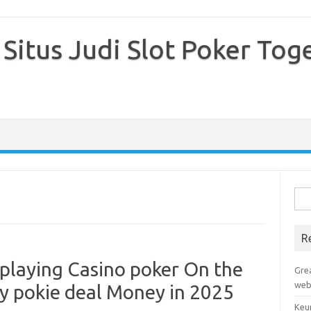
Situs Judi Slot Poker Tog
Sea
for:
R
 playing Casino poker On the
Gre
web
y pokie deal Money in 2025
Keu