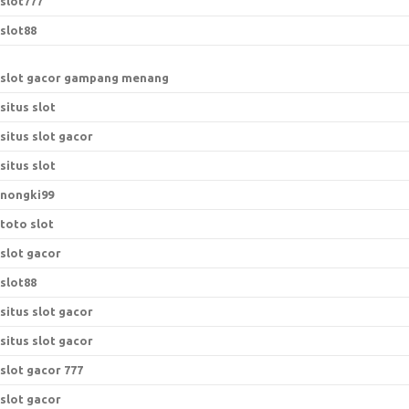
slot777
slot88
slot gacor gampang menang
situs slot
situs slot gacor
situs slot
nongki99
toto slot
slot gacor
slot88
situs slot gacor
situs slot gacor
slot gacor 777
slot gacor