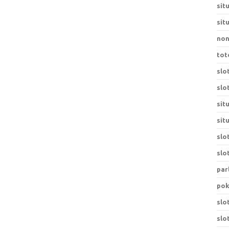
sit
sit
non
tot
slo
slo
sit
sit
slo
slo
par
pok
slo
slo