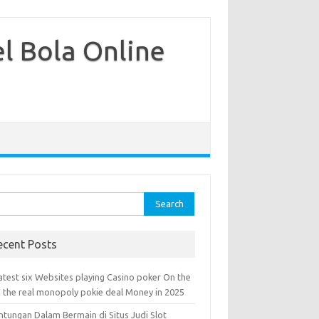
el Bola Online
rch
ecent Posts
atest six Websites playing Casino poker On the
 the real monopoly pokie deal Money in 2025
ntungan Dalam Bermain di Situs Judi Slot