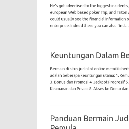
He’s got advertised to the biggest inciden
european Web based poker Trip, and Triton 
could usually see the financial information
enterprise. Indeed there you can also find
Keuntungan Dalam Berm
Bermain di situs judi slot online memiliki 
adalah beberapa keuntungan utama: 1. Kem
3. Bonus dan Promosi 4. Jackpot Progresif 5. 
Keamanan dan Privasi 8. Akses ke Demo da
Panduan Bermain Judi
Pemula