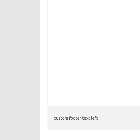
custom footer text left