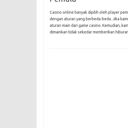
Casino online banyak dipilih oleh player pe
dengan aturan yang berbeda-beda. Jika kamu
aturan main dari game casino. Kemudian, ka
dimainkan tidak sekedar memberikan hiburan