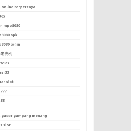
t online terpercaya
365
in mpo8080
8080 apk
8080 login
港老虎机
a123
uar33
uar slot
t777
t88
t gacor gampang menang
us slot