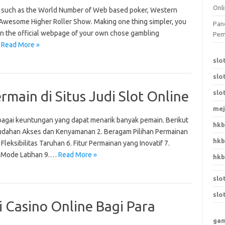
Onl
ts, such as the World Number of Web based poker, Western
Awesome Higher Roller Show. Making one thing simpler, you
Pan
 on the official webpage of your own chose gambling
Pem
…
Read More »
slo
slo
ain di Situs Judi Slot Online
slo
mej
berbagai keuntungan yang dapat menarik banyak pemain. Berikut
hk
udahan Akses dan Kenyamanan 2. Beragam Pilihan Permainan
hk
Fleksibilitas Taruhan 6. Fitur Permainan yang Inovatif 7.
n Mode Latihan 9.…
Read More »
hk
slo
slo
 Casino Online Bagi Para
gam