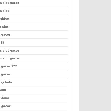
us slot gacor
us slot
gki99
o slot
t gacor
t88
us slot gacor
us slot gacor
t gacor 777
t gacor
lay bola
a88
t dana
t gacor