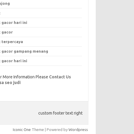
hjong
t
t gacor hari ini
t gacor
t terpercaya
t gacor gampang menang
t gacor hari ini
r More Information Please
Contact Us
sa seo judi
custom footer text right
Iconic One
Theme | Powered by
Wordpress