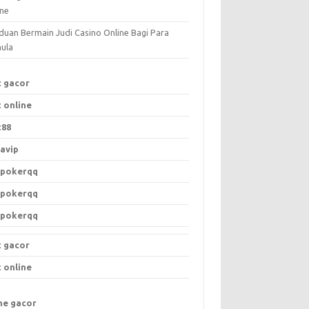
ine
duan Bermain Judi Casino Online Bagi Para
ula
t gacor
t online
t88
avip
bpokerqq
bpokerqq
bpokerqq
t gacor
t online
e gacor