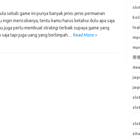
slo
mula sebab game ini punya banyak jenis-jenis permainan
koi
 ingin mencobanya, tentu kamu harus ketahui dulu apa saja
log
mu juga perlu membuat strategi terbaik supaya game yang
 saja tapi juga uang yang berlimpah…
Read More »
mpo
mpo
香
dew
jag
jag
slo
slo
slo
sit