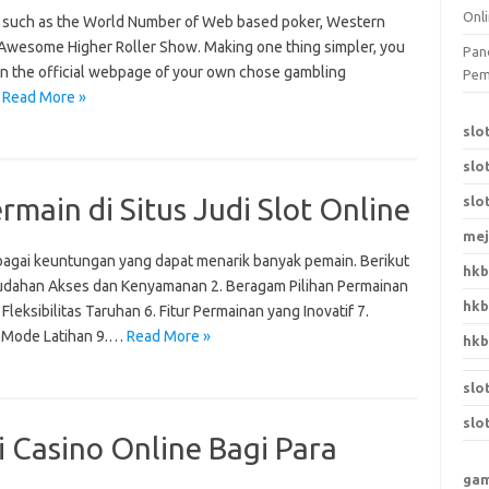
Onl
ts, such as the World Number of Web based poker, Western
Awesome Higher Roller Show. Making one thing simpler, you
Pan
 on the official webpage of your own chose gambling
Pem
…
Read More »
slo
slo
ain di Situs Judi Slot Online
slo
mej
berbagai keuntungan yang dapat menarik banyak pemain. Berikut
hk
udahan Akses dan Kenyamanan 2. Beragam Pilihan Permainan
hk
Fleksibilitas Taruhan 6. Fitur Permainan yang Inovatif 7.
n Mode Latihan 9.…
Read More »
hk
slo
slo
 Casino Online Bagi Para
gam