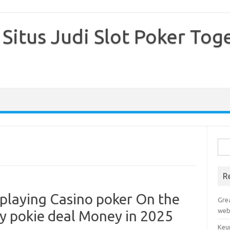
Situs Judi Slot Poker Tog
Sea
for:
R
 playing Casino poker On the
Gre
web
y pokie deal Money in 2025
Keu