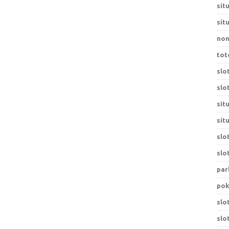
sit
sit
non
tot
slo
slo
sit
sit
slo
slo
par
pok
slo
slo