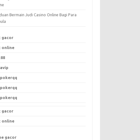
ine
duan Bermain Judi Casino Online Bagi Para
ula
t gacor
t online
t88
avip
bpokerqq
bpokerqq
bpokerqq
t gacor
t online
e gacor