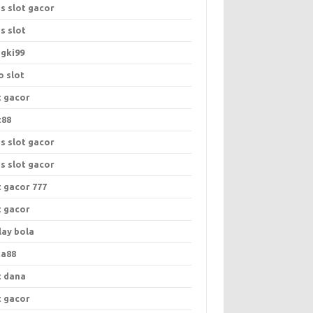
us slot gacor
us slot
gki99
o slot
t gacor
t88
us slot gacor
us slot gacor
t gacor 777
t gacor
lay bola
a88
t dana
t gacor