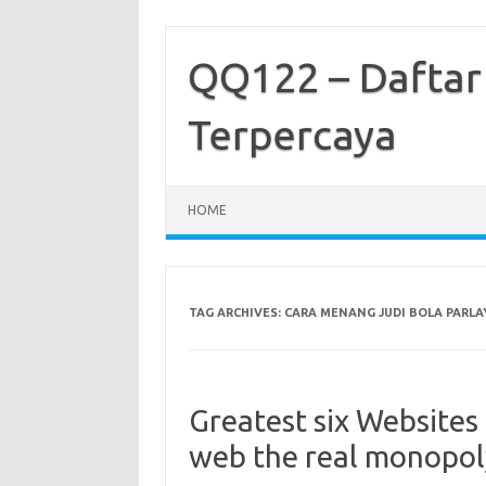
Skip
to
content
QQ122 – Daftar 
Terpercaya
HOME
TAG ARCHIVES:
CARA MENANG JUDI BOLA PARLA
Greatest six Websites
web the real monopol