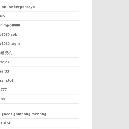
t online terpercaya
365
in mpo8080
8080 apk
8080 login
港老虎机
a123
uar33
uar slot
t777
t88
t gacor gampang menang
us slot