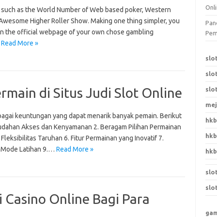
Onl
ts, such as the World Number of Web based poker, Western
Awesome Higher Roller Show. Making one thing simpler, you
Pan
 on the official webpage of your own chose gambling
Pem
…
Read More »
slo
slo
ain di Situs Judi Slot Online
slo
mej
berbagai keuntungan yang dapat menarik banyak pemain. Berikut
hk
udahan Akses dan Kenyamanan 2. Beragam Pilihan Permainan
hk
Fleksibilitas Taruhan 6. Fitur Permainan yang Inovatif 7.
n Mode Latihan 9.…
Read More »
hk
slo
slo
 Casino Online Bagi Para
gam