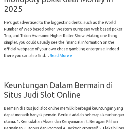
2025
He’s got advertised to the biggest incidents, such as the World
Number of Web based poker, Western european Web based poker
Trip, and Triton Awesome Higher Roller Show. Making one thing
simpler, you could usually see the financial information on the
official webpage of your own chose gambling enterprise. Indeed
there you can also find…
Read More »
Keuntungan Dalam Bermain di
Situs Judi Slot Online
Bermain di situs judi slot online memiliki berbagai keuntungan yang
dapat menarik banyak pemain. Berikut adalah beberapa keuntungan
utama: 1. Kemudahan Akses dan Kenyamanan 2. Beragam Pilihan
Permainan 3. Bonus dan Promosi 4. Jackpot Progresif 5. Fleksibilitas