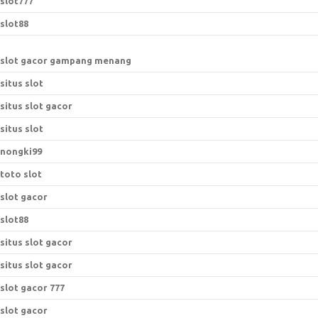
slot777
slot88
slot gacor gampang menang
situs slot
situs slot gacor
situs slot
nongki99
toto slot
slot gacor
slot88
situs slot gacor
situs slot gacor
slot gacor 777
slot gacor