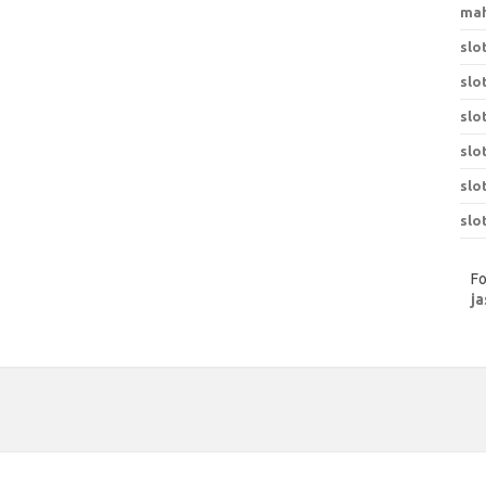
ma
slo
slo
slo
slo
slo
slo
Fo
ja