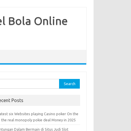
el Bola Online
rch
ecent Posts
atest six Websites playing Casino poker On the
 the real monopoly pokie deal Money in 2025
ntungan Dalam Bermain di Situs Judi Slot