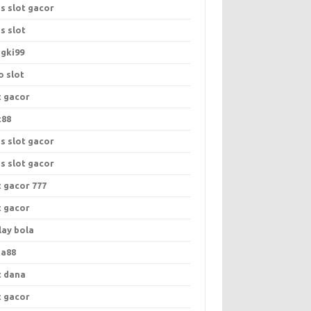
us slot gacor
us slot
gki99
o slot
t gacor
t88
us slot gacor
us slot gacor
t gacor 777
t gacor
lay bola
a88
t dana
t gacor