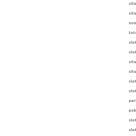
sit
sit
non
tot
slo
slo
sit
sit
slo
slo
par
pok
slo
slo