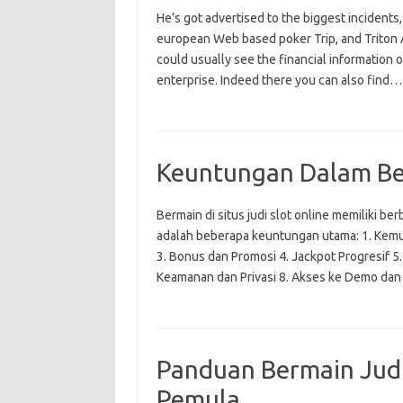
He’s got advertised to the biggest inciden
european Web based poker Trip, and Triton 
could usually see the financial information
enterprise. Indeed there you can also find
Keuntungan Dalam Berm
Bermain di situs judi slot online memiliki 
adalah beberapa keuntungan utama: 1. Kem
3. Bonus dan Promosi 4. Jackpot Progresif 5. 
Keamanan dan Privasi 8. Akses ke Demo da
Panduan Bermain Judi
Pemula