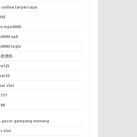
t online terpercaya
365
in mpo8080
8080 apk
8080 login
港老虎机
a123
uar33
uar slot
t777
t88
t gacor gampang menang
us slot