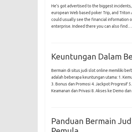
He’s got advertised to the biggest inciden
european Web based poker Trip, and Triton 
could usually see the financial information
enterprise. Indeed there you can also find
Keuntungan Dalam Berm
Bermain di situs judi slot online memiliki 
adalah beberapa keuntungan utama: 1. Kem
3. Bonus dan Promosi 4. Jackpot Progresif 5. 
Keamanan dan Privasi 8. Akses ke Demo da
Panduan Bermain Judi
Pemula