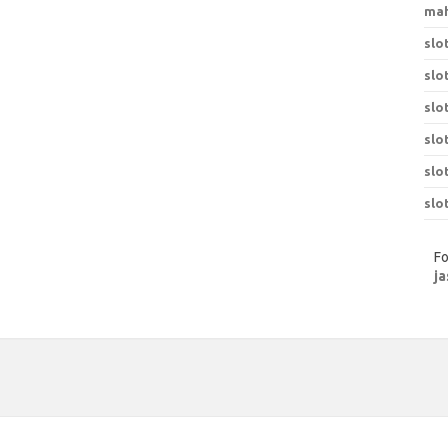
ma
slo
slo
slo
slo
slo
slo
Fo
ja