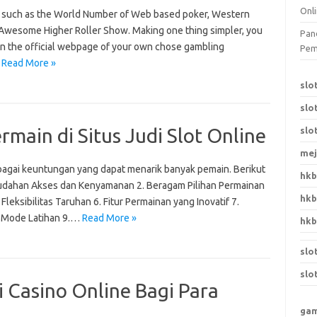
Onl
ts, such as the World Number of Web based poker, Western
Awesome Higher Roller Show. Making one thing simpler, you
Pan
 on the official webpage of your own chose gambling
Pem
…
Read More »
slo
slo
ain di Situs Judi Slot Online
slo
mej
berbagai keuntungan yang dapat menarik banyak pemain. Berikut
hk
udahan Akses dan Kenyamanan 2. Beragam Pilihan Permainan
hk
Fleksibilitas Taruhan 6. Fitur Permainan yang Inovatif 7.
n Mode Latihan 9.…
Read More »
hk
slo
slo
 Casino Online Bagi Para
gam