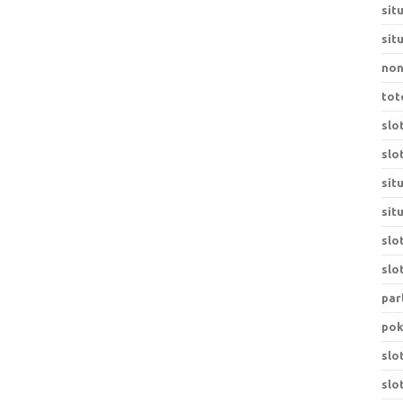
sit
sit
non
tot
slo
slo
sit
sit
slo
slo
par
pok
slo
slo