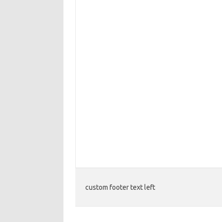
custom footer text left