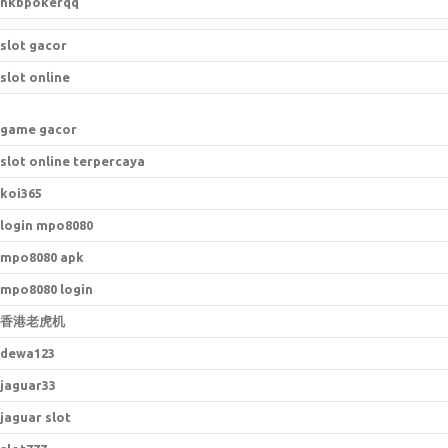
hkbpokerqq
slot gacor
slot online
game gacor
slot online terpercaya
koi365
login mpo8080
mpo8080 apk
mpo8080 login
香港老虎机
dewa123
jaguar33
jaguar slot