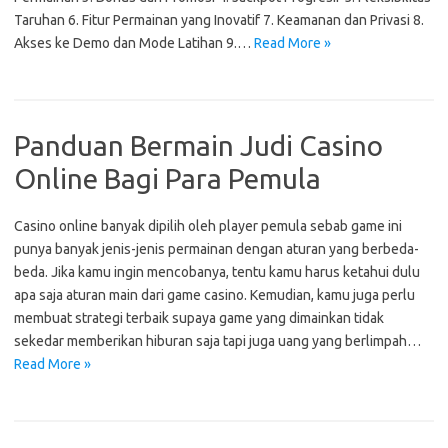
Taruhan 6. Fitur Permainan yang Inovatif 7. Keamanan dan Privasi 8.
Akses ke Demo dan Mode Latihan 9.…
Read More »
Panduan Bermain Judi Casino
Online Bagi Para Pemula
Casino online banyak dipilih oleh player pemula sebab game ini
punya banyak jenis-jenis permainan dengan aturan yang berbeda-
beda. Jika kamu ingin mencobanya, tentu kamu harus ketahui dulu
apa saja aturan main dari game casino. Kemudian, kamu juga perlu
membuat strategi terbaik supaya game yang dimainkan tidak
sekedar memberikan hiburan saja tapi juga uang yang berlimpah…
Read More »