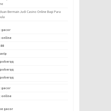
ine
duan Bermain Judi Casino Online Bagi Para
ula
t gacor
t online
t88
avip
bpokerqq
bpokerqq
bpokerqq
t gacor
t online
e gacor