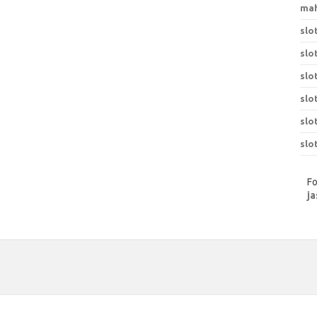
ma
slo
slo
slo
slo
slo
slo
Fo
ja