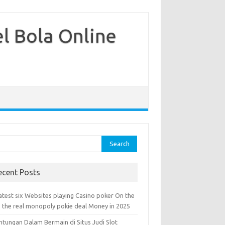
el Bola Online
rch
ecent Posts
atest six Websites playing Casino poker On the
 the real monopoly pokie deal Money in 2025
ntungan Dalam Bermain di Situs Judi Slot