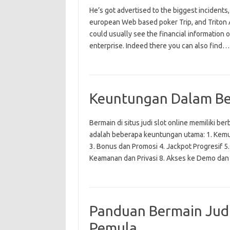
He’s got advertised to the biggest inciden
european Web based poker Trip, and Triton 
could usually see the financial information
enterprise. Indeed there you can also find
Keuntungan Dalam Berm
Bermain di situs judi slot online memiliki 
adalah beberapa keuntungan utama: 1. Kem
3. Bonus dan Promosi 4. Jackpot Progresif 5. 
Keamanan dan Privasi 8. Akses ke Demo da
Panduan Bermain Judi
Pemula