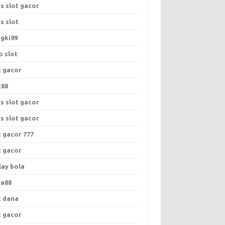
us slot gacor
us slot
gki99
o slot
t gacor
t88
us slot gacor
us slot gacor
t gacor 777
t gacor
lay bola
a88
t dana
t gacor