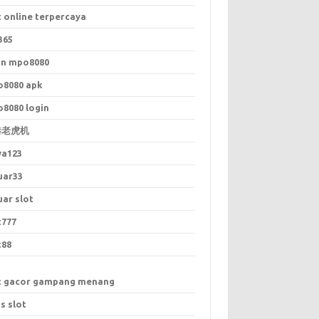
t online terpercaya
365
in mpo8080
8080 apk
8080 login
港老虎机
a123
uar33
uar slot
t777
t88
t gacor gampang menang
us slot