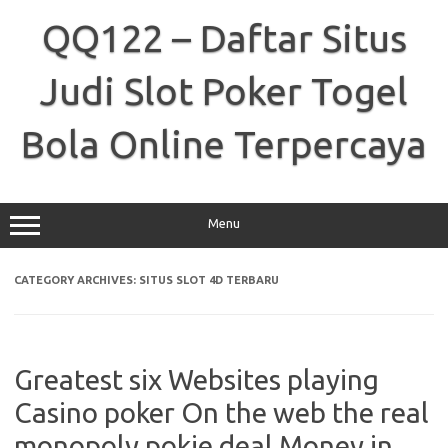
Skip
to
QQ122 – Daftar Situs
content
Judi Slot Poker Togel
Bola Online Terpercaya
Menu
CATEGORY ARCHIVES:
SITUS SLOT 4D TERBARU
Greatest six Websites playing
Casino poker On the web the real
monopoly pokie deal Money in