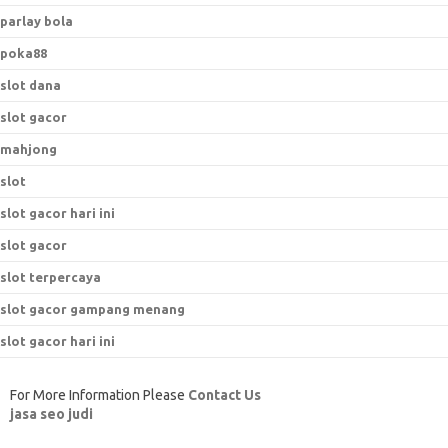
parlay bola
poka88
slot dana
slot gacor
mahjong
slot
slot gacor hari ini
slot gacor
slot terpercaya
slot gacor gampang menang
slot gacor hari ini
For More Information Please
Contact Us
jasa seo judi