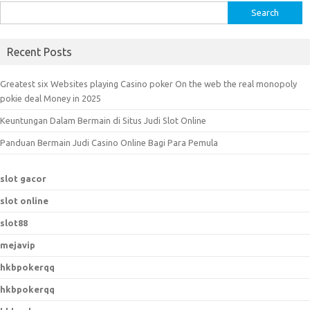
S
e
a
Recent Posts
r
c
Greatest six Websites playing Casino poker On the web the real monopoly
h
pokie deal Money in 2025
f
Keuntungan Dalam Bermain di Situs Judi Slot Online
o
r
Panduan Bermain Judi Casino Online Bagi Para Pemula
:
slot gacor
slot online
slot88
mejavip
hkbpokerqq
hkbpokerqq