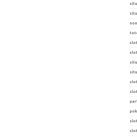
sit
sit
non
tot
slo
slo
sit
sit
slo
slo
par
pok
slo
slo