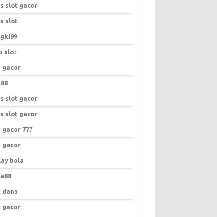
us slot gacor
us slot
gki99
o slot
t gacor
t88
us slot gacor
us slot gacor
t gacor 777
t gacor
lay bola
a88
t dana
t gacor