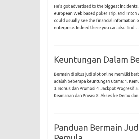
He’s got advertised to the biggest inciden
european Web based poker Trip, and Triton 
could usually see the financial information
enterprise. Indeed there you can also find
Keuntungan Dalam Berm
Bermain di situs judi slot online memiliki 
adalah beberapa keuntungan utama: 1. Kem
3. Bonus dan Promosi 4. Jackpot Progresif 5. 
Keamanan dan Privasi 8. Akses ke Demo da
Panduan Bermain Judi
Pemula