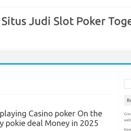
Situs Judi Slot Poker Tog
Sea
for:
R
 playing Casino poker On the
Gre
web
y pokie deal Money in 2025
Keu