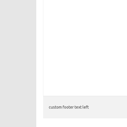
custom footer text left