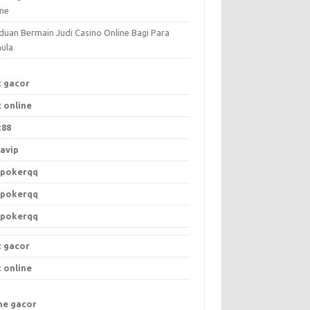
ine
duan Bermain Judi Casino Online Bagi Para
ula
t gacor
t online
t88
avip
bpokerqq
bpokerqq
bpokerqq
t gacor
t online
e gacor