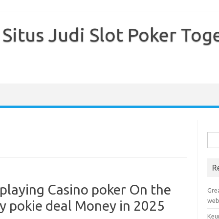
Situs Judi Slot Poker Tog
Sea
for:
R
 playing Casino poker On the
Gre
web
y pokie deal Money in 2025
Keu