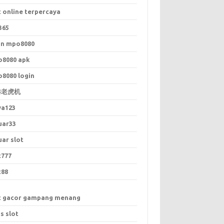
t online terpercaya
365
in mpo8080
8080 apk
8080 login
港老虎机
a123
uar33
uar slot
t777
t88
t gacor gampang menang
us slot