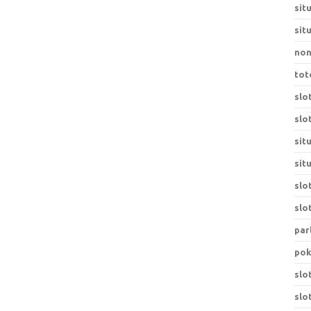
sit
sit
non
tot
slo
slo
sit
sit
slo
slo
par
pok
slo
slo