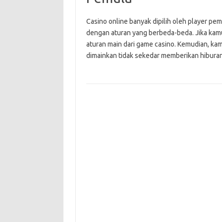
Casino online banyak dipilih oleh player pe
dengan aturan yang berbeda-beda. Jika kamu
aturan main dari game casino. Kemudian, ka
dimainkan tidak sekedar memberikan hiburan