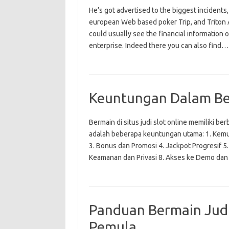
He’s got advertised to the biggest inciden
european Web based poker Trip, and Triton 
could usually see the financial information
enterprise. Indeed there you can also find
Keuntungan Dalam Berm
Bermain di situs judi slot online memiliki 
adalah beberapa keuntungan utama: 1. Kem
3. Bonus dan Promosi 4. Jackpot Progresif 5. 
Keamanan dan Privasi 8. Akses ke Demo da
Panduan Bermain Judi
Pemula