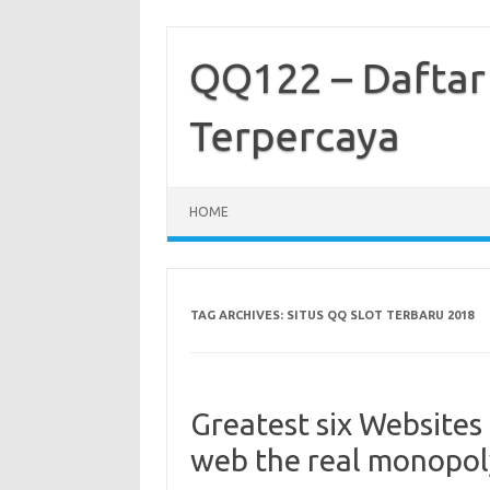
Skip
to
content
QQ122 – Daftar 
Terpercaya
HOME
TAG ARCHIVES:
SITUS QQ SLOT TERBARU 2018
Greatest six Websites
web the real monopol