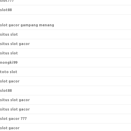
slot777
slot88
slot gacor gampang menang
situs slot
situs slot gacor
situs slot
nongki99
toto slot
slot gacor
slot88
situs slot gacor
situs slot gacor
slot gacor 777
slot gacor