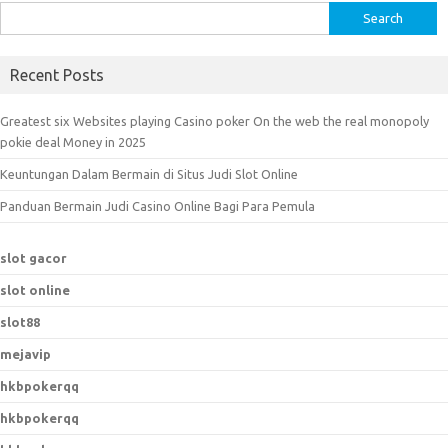
S
e
a
Recent Posts
r
c
Greatest six Websites playing Casino poker On the web the real monopoly
h
pokie deal Money in 2025
f
Keuntungan Dalam Bermain di Situs Judi Slot Online
o
r
Panduan Bermain Judi Casino Online Bagi Para Pemula
:
slot gacor
slot online
slot88
mejavip
hkbpokerqq
hkbpokerqq