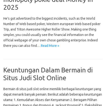
2025
He’s got advertised to the biggest incidents, such as the World
Number of Web based poker, Western european Web based poker
Trip, and Triton Awesome Higher Roller Show. Making one thing
simpler, you could usually see the financial information on the
official webpage of your own chose gambling enterprise. Indeed
there you can also find…
Read More »
Keuntungan Dalam Bermain di
Situs Judi Slot Online
Bermain di situs judi slot online memiliki berbagai keuntungan yang
dapat menarik banyak pemain. Berikut adalah beberapa keuntungan
utama: 1. Kemudahan Akses dan Kenyamanan 2. Beragam Pilihan
Permainan 3. Bonus dan Promosi 4. Jackpot Progresif 5. Fleksibilitas