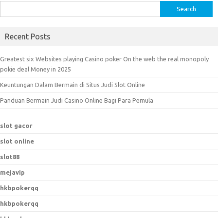
S
e
a
Recent Posts
r
c
Greatest six Websites playing Casino poker On the web the real monopoly
h
pokie deal Money in 2025
f
Keuntungan Dalam Bermain di Situs Judi Slot Online
o
r
Panduan Bermain Judi Casino Online Bagi Para Pemula
:
slot gacor
slot online
slot88
mejavip
hkbpokerqq
hkbpokerqq