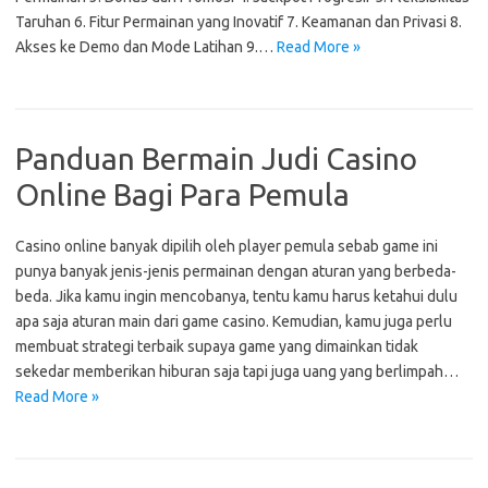
Taruhan 6. Fitur Permainan yang Inovatif 7. Keamanan dan Privasi 8.
Akses ke Demo dan Mode Latihan 9.…
Read More »
Panduan Bermain Judi Casino
Online Bagi Para Pemula
Casino online banyak dipilih oleh player pemula sebab game ini
punya banyak jenis-jenis permainan dengan aturan yang berbeda-
beda. Jika kamu ingin mencobanya, tentu kamu harus ketahui dulu
apa saja aturan main dari game casino. Kemudian, kamu juga perlu
membuat strategi terbaik supaya game yang dimainkan tidak
sekedar memberikan hiburan saja tapi juga uang yang berlimpah…
Read More »