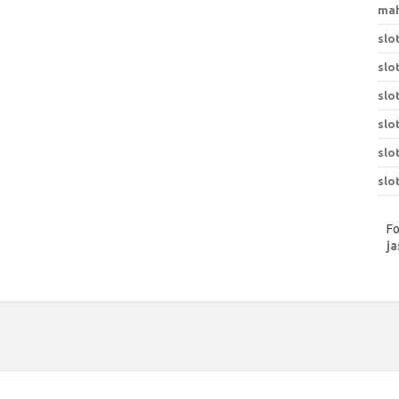
ma
slo
slo
slo
slo
slo
slo
Fo
ja