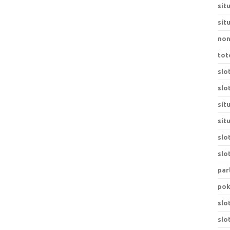
sit
sit
non
tot
slo
slo
sit
sit
slo
slo
par
pok
slo
slo