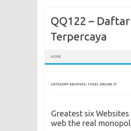
Skip
to
content
QQ122 – Daftar 
Terpercaya
HOME
CATEGORY ARCHIVES:
TOGEL ONLINE 37
Greatest six Websites
web the real monopol