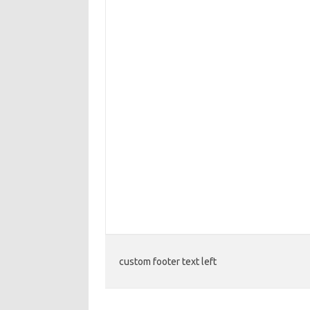
custom footer text left