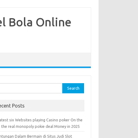
el Bola Online
rch
ecent Posts
atest six Websites playing Casino poker On the
 the real monopoly pokie deal Money in 2025
ntungan Dalam Bermain di Situs Judi Slot