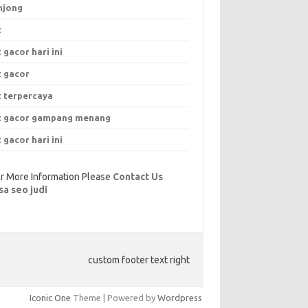
hjong
t
t gacor hari ini
t gacor
t terpercaya
t gacor gampang menang
t gacor hari ini
r More Information Please
Contact Us
sa seo judi
custom footer text right
Iconic One
Theme | Powered by
Wordpress