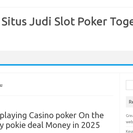
Situs Judi Slot Poker Tog
Sea
42
for:
R
 playing Casino poker On the
Gre
web
y pokie deal Money in 2025
Keu