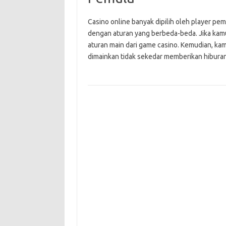
Casino online banyak dipilih oleh player pe
dengan aturan yang berbeda-beda. Jika kamu
aturan main dari game casino. Kemudian, ka
dimainkan tidak sekedar memberikan hiburan