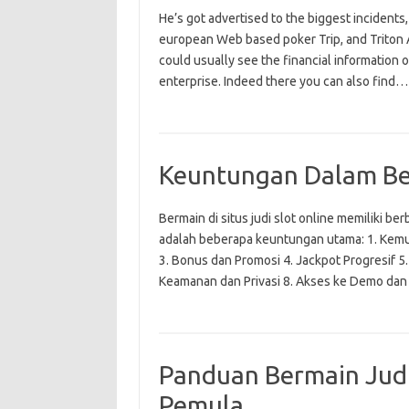
He’s got advertised to the biggest inciden
european Web based poker Trip, and Triton 
could usually see the financial information
enterprise. Indeed there you can also find
Keuntungan Dalam Berm
Bermain di situs judi slot online memiliki 
adalah beberapa keuntungan utama: 1. Kem
3. Bonus dan Promosi 4. Jackpot Progresif 5. 
Keamanan dan Privasi 8. Akses ke Demo da
Panduan Bermain Judi
Pemula