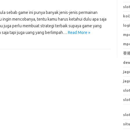
slo
mula sebab game ini punya banyak jenis-jenis permainan
koi
 ingin mencobanya, tentu kamu harus ketahui dulu apa saja
log
mu juga perlu membuat strategi terbaik supaya game yang
 saja tapi juga uang yang berlimpah…
Read More »
mpo
mpo
香
dew
jag
jag
slo
slo
slo
sit