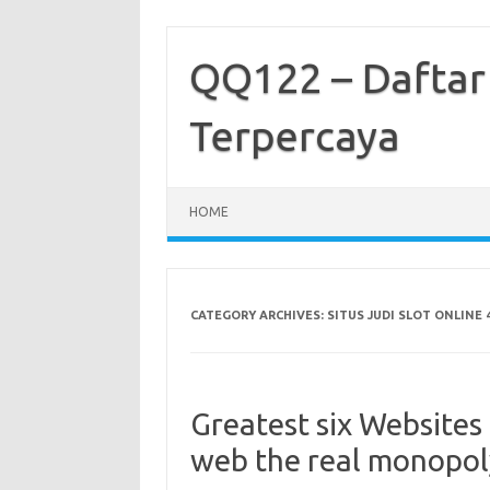
Skip
to
content
QQ122 – Daftar 
Terpercaya
HOME
CATEGORY ARCHIVES:
SITUS JUDI SLOT ONLINE 
Greatest six Websites
web the real monopol