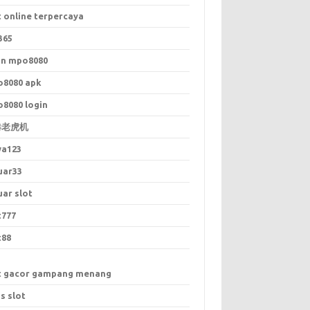
t online terpercaya
365
in mpo8080
8080 apk
8080 login
港老虎机
a123
uar33
uar slot
t777
t88
t gacor gampang menang
us slot