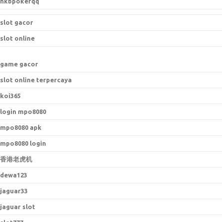
hkbpokerqq
slot gacor
slot online
game gacor
slot online terpercaya
koi365
login mpo8080
mpo8080 apk
mpo8080 login
香港老虎机
dewa123
jaguar33
jaguar slot