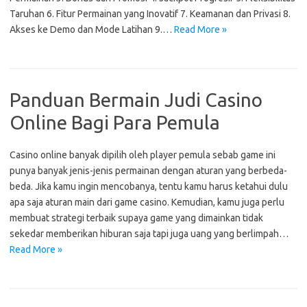
Taruhan 6. Fitur Permainan yang Inovatif 7. Keamanan dan Privasi 8.
Akses ke Demo dan Mode Latihan 9.…
Read More »
Panduan Bermain Judi Casino
Online Bagi Para Pemula
Casino online banyak dipilih oleh player pemula sebab game ini
punya banyak jenis-jenis permainan dengan aturan yang berbeda-
beda. Jika kamu ingin mencobanya, tentu kamu harus ketahui dulu
apa saja aturan main dari game casino. Kemudian, kamu juga perlu
membuat strategi terbaik supaya game yang dimainkan tidak
sekedar memberikan hiburan saja tapi juga uang yang berlimpah…
Read More »