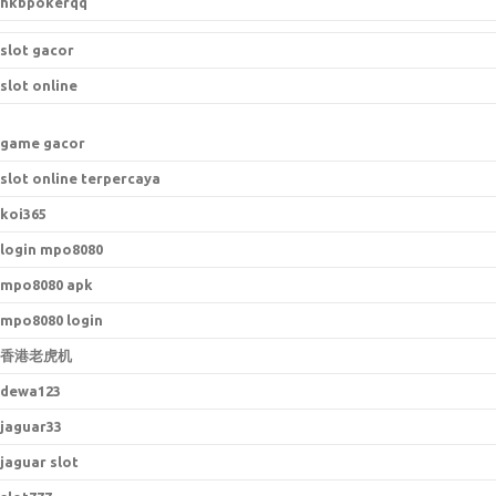
hkbpokerqq
slot gacor
slot online
game gacor
slot online terpercaya
koi365
login mpo8080
mpo8080 apk
mpo8080 login
香港老虎机
dewa123
jaguar33
jaguar slot