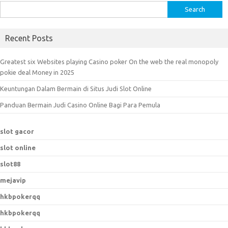
S
e
a
Recent Posts
r
c
Greatest six Websites playing Casino poker On the web the real monopoly
h
pokie deal Money in 2025
f
Keuntungan Dalam Bermain di Situs Judi Slot Online
o
r
Panduan Bermain Judi Casino Online Bagi Para Pemula
:
slot gacor
slot online
slot88
mejavip
hkbpokerqq
hkbpokerqq