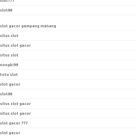
slot777
slot88
slot gacor gampang menang
situs slot
situs slot gacor
situs slot
nongki99
toto slot
slot gacor
slot88
situs slot gacor
situs slot gacor
slot gacor 777
slot gacor