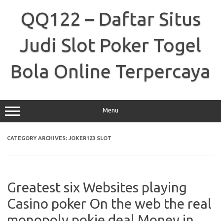
Skip
to
QQ122 – Daftar Situs
content
Judi Slot Poker Togel
Bola Online Terpercaya
Menu
CATEGORY ARCHIVES:
JOKER123 SLOT
Greatest six Websites playing
Casino poker On the web the real
monopoly pokie deal Money in