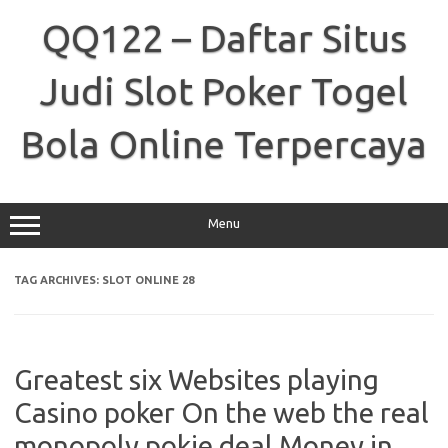
Skip
to
QQ122 – Daftar Situs
content
Judi Slot Poker Togel
Bola Online Terpercaya
Menu
TAG ARCHIVES:
SLOT ONLINE 28
Greatest six Websites playing
Casino poker On the web the real
monopoly pokie deal Money in