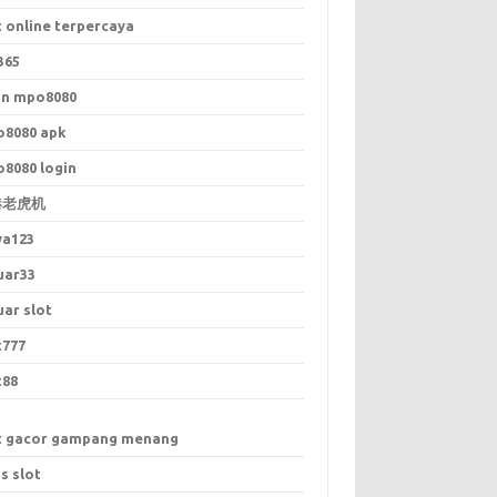
t online terpercaya
365
in mpo8080
8080 apk
8080 login
港老虎机
a123
uar33
uar slot
t777
t88
t gacor gampang menang
us slot