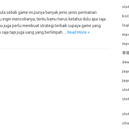
slo
mula sebab game ini punya banyak jenis-jenis permainan
koi
 ingin mencobanya, tentu kamu harus ketahui dulu apa saja
log
mu juga perlu membuat strategi terbaik supaya game yang
 saja tapi juga uang yang berlimpah…
Read More »
mpo
mpo
香
dew
jag
jag
slo
slo
slo
sit