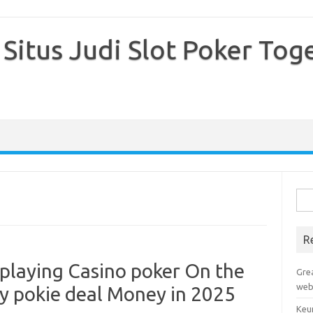
Situs Judi Slot Poker Tog
Sea
for:
R
 playing Casino poker On the
Gre
web
y pokie deal Money in 2025
Keu