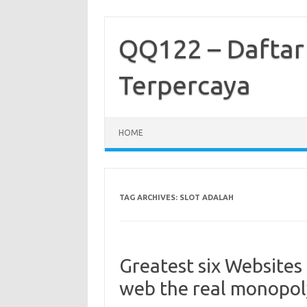
Skip
to
content
QQ122 – Daftar 
Terpercaya
HOME
TAG ARCHIVES:
SLOT ADALAH
Greatest six Websites
web the real monopol