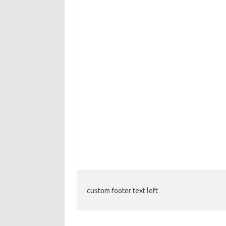
custom footer text left