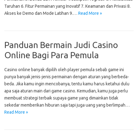
Taruhan 6. Fitur Permainan yang Inovatif 7. Keamanan dan Privasi 8.
Akses ke Demo dan Mode Latihan 9.…
Read More »
Panduan Bermain Judi Casino
Online Bagi Para Pemula
Casino online banyak dipilih oleh player pemula sebab game ini
punya banyak jenis-jenis permainan dengan aturan yang berbeda-
beda. Jika kamu ingin mencobanya, tentu kamu harus ketahui dulu
apa saja aturan main dari game casino. Kemudian, kamu juga perlu
membuat strategi terbaik supaya game yang dimainkan tidak
sekedar memberikan hiburan saja tapi juga uang yang berlimpah…
Read More »