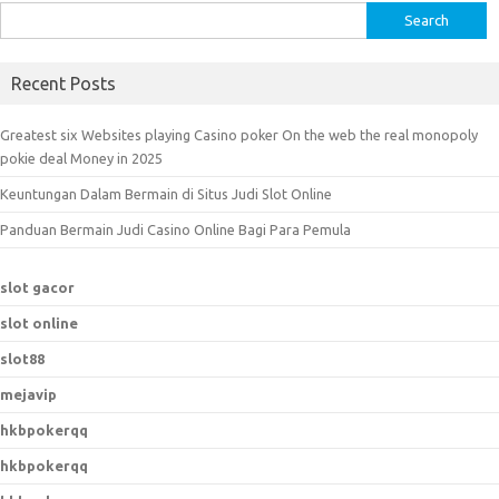
S
e
a
Recent Posts
r
c
Greatest six Websites playing Casino poker On the web the real monopoly
h
pokie deal Money in 2025
f
Keuntungan Dalam Bermain di Situs Judi Slot Online
o
r
Panduan Bermain Judi Casino Online Bagi Para Pemula
:
slot gacor
slot online
slot88
mejavip
hkbpokerqq
hkbpokerqq