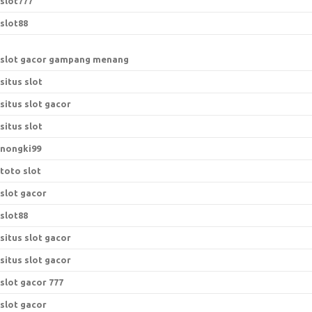
slot777
slot88
slot gacor gampang menang
situs slot
situs slot gacor
situs slot
nongki99
toto slot
slot gacor
slot88
situs slot gacor
situs slot gacor
slot gacor 777
slot gacor