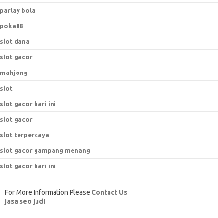
parlay bola
poka88
slot dana
slot gacor
mahjong
slot
slot gacor hari ini
slot gacor
slot terpercaya
slot gacor gampang menang
slot gacor hari ini
For More Information Please
Contact Us
jasa seo judi