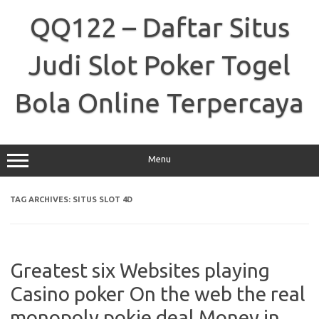
Skip
to
QQ122 – Daftar Situs
content
Judi Slot Poker Togel
Bola Online Terpercaya
Menu
TAG ARCHIVES:
SITUS SLOT 4D
Greatest six Websites playing
Casino poker On the web the real
monopoly pokie deal Money in