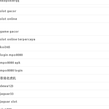
hkbpokerqq
slot gacor
slot online
game gacor
slot online terpercaya
koi365
login mpo8080
mpo8080 apk
mpo8080 login
香港老虎机
dewa123
jaguar33
jaguar slot