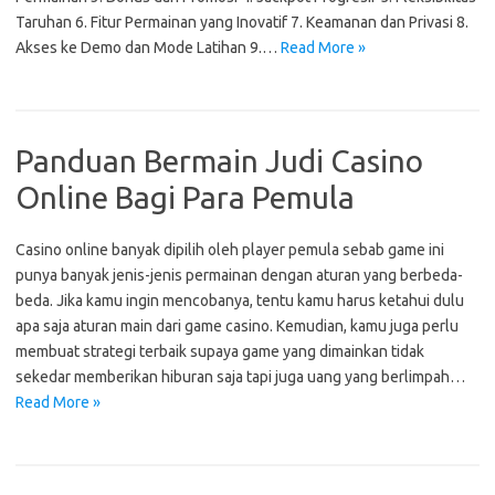
Taruhan 6. Fitur Permainan yang Inovatif 7. Keamanan dan Privasi 8.
Akses ke Demo dan Mode Latihan 9.…
Read More »
Panduan Bermain Judi Casino
Online Bagi Para Pemula
Casino online banyak dipilih oleh player pemula sebab game ini
punya banyak jenis-jenis permainan dengan aturan yang berbeda-
beda. Jika kamu ingin mencobanya, tentu kamu harus ketahui dulu
apa saja aturan main dari game casino. Kemudian, kamu juga perlu
membuat strategi terbaik supaya game yang dimainkan tidak
sekedar memberikan hiburan saja tapi juga uang yang berlimpah…
Read More »