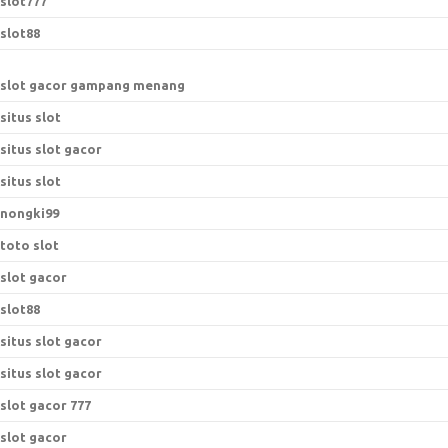
slot777
slot88
slot gacor gampang menang
situs slot
situs slot gacor
situs slot
nongki99
toto slot
slot gacor
slot88
situs slot gacor
situs slot gacor
slot gacor 777
slot gacor