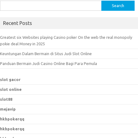
S
e
a
Recent Posts
r
c
Greatest six Websites playing Casino poker On the web the real monopoly
h
pokie deal Money in 2025
f
Keuntungan Dalam Bermain di Situs Judi Slot Online
o
r
Panduan Bermain Judi Casino Online Bagi Para Pemula
:
slot gacor
slot online
slot88
mejavip
hkbpokerqq
hkbpokerqq