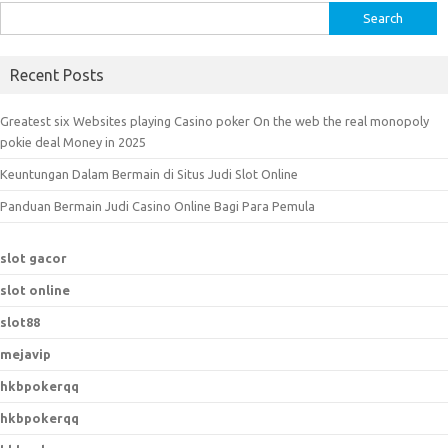
S
e
a
Recent Posts
r
c
Greatest six Websites playing Casino poker On the web the real monopoly
h
pokie deal Money in 2025
f
Keuntungan Dalam Bermain di Situs Judi Slot Online
o
r
Panduan Bermain Judi Casino Online Bagi Para Pemula
:
slot gacor
slot online
slot88
mejavip
hkbpokerqq
hkbpokerqq