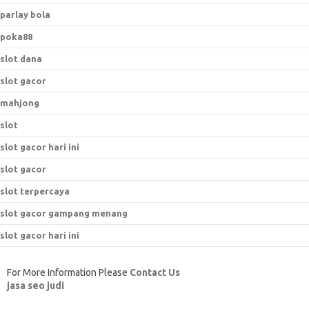
parlay bola
poka88
slot dana
slot gacor
mahjong
slot
slot gacor hari ini
slot gacor
slot terpercaya
slot gacor gampang menang
slot gacor hari ini
For More Information Please
Contact Us
jasa seo judi