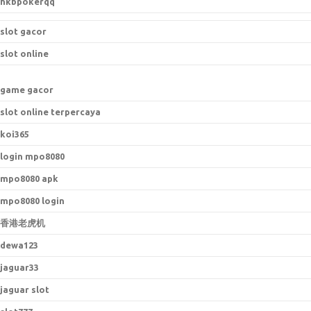
hkbpokerqq
slot gacor
slot online
game gacor
slot online terpercaya
koi365
login mpo8080
mpo8080 apk
mpo8080 login
香港老虎机
dewa123
jaguar33
jaguar slot