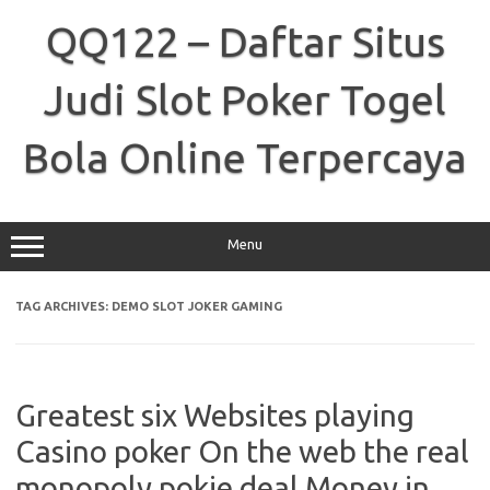
Skip
to
QQ122 – Daftar Situs
content
Judi Slot Poker Togel
Bola Online Terpercaya
Menu
TAG ARCHIVES:
DEMO SLOT JOKER GAMING
Greatest six Websites playing
Casino poker On the web the real
monopoly pokie deal Money in