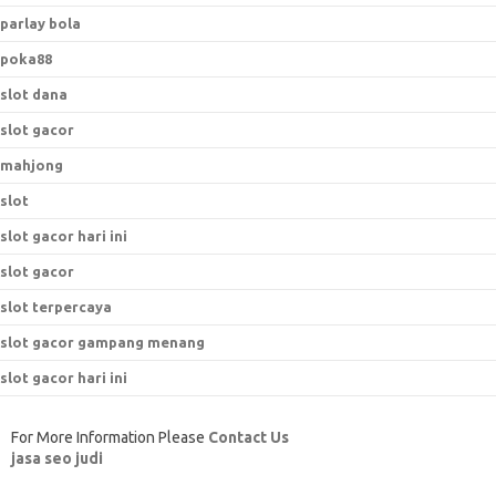
parlay bola
poka88
slot dana
slot gacor
mahjong
slot
slot gacor hari ini
slot gacor
slot terpercaya
slot gacor gampang menang
slot gacor hari ini
For More Information Please
Contact Us
jasa seo judi