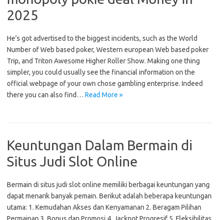
2025
He’s got advertised to the biggest incidents, such as the World
Number of Web based poker, Western european Web based poker
Trip, and Triton Awesome Higher Roller Show. Making one thing
simpler, you could usually see the financial information on the
official webpage of your own chose gambling enterprise. Indeed
there you can also find…
Read More »
Keuntungan Dalam Bermain di
Situs Judi Slot Online
Bermain di situs judi slot online memiliki berbagai keuntungan yang
dapat menarik banyak pemain. Berikut adalah beberapa keuntungan
utama: 1. Kemudahan Akses dan Kenyamanan 2. Beragam Pilihan
Permainan 3. Bonus dan Promosi 4. Jackpot Progresif 5. Fleksibilitas