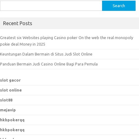
S
e
a
Recent Posts
r
c
Greatest six Websites playing Casino poker On the web the real monopoly
h
pokie deal Money in 2025
f
Keuntungan Dalam Bermain di Situs Judi Slot Online
o
r
Panduan Bermain Judi Casino Online Bagi Para Pemula
:
slot gacor
slot online
slot88
mejavip
hkbpokerqq
hkbpokerqq