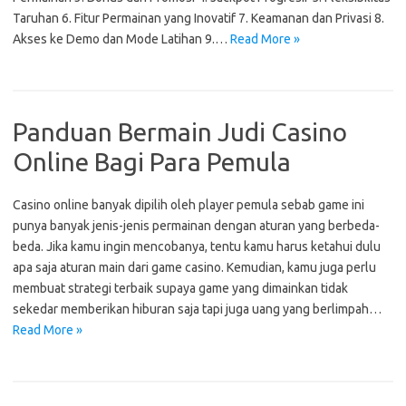
Taruhan 6. Fitur Permainan yang Inovatif 7. Keamanan dan Privasi 8.
Akses ke Demo dan Mode Latihan 9.…
Read More »
Panduan Bermain Judi Casino
Online Bagi Para Pemula
Casino online banyak dipilih oleh player pemula sebab game ini
punya banyak jenis-jenis permainan dengan aturan yang berbeda-
beda. Jika kamu ingin mencobanya, tentu kamu harus ketahui dulu
apa saja aturan main dari game casino. Kemudian, kamu juga perlu
membuat strategi terbaik supaya game yang dimainkan tidak
sekedar memberikan hiburan saja tapi juga uang yang berlimpah…
Read More »