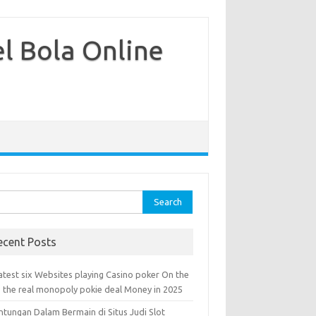
el Bola Online
rch
ecent Posts
atest six Websites playing Casino poker On the
 the real monopoly pokie deal Money in 2025
ntungan Dalam Bermain di Situs Judi Slot