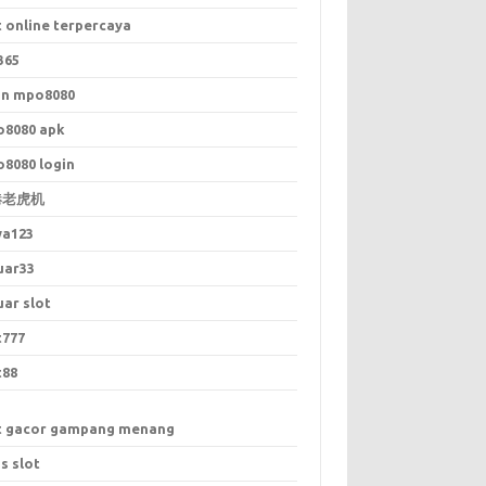
t online terpercaya
365
in mpo8080
8080 apk
8080 login
港老虎机
a123
uar33
uar slot
t777
t88
t gacor gampang menang
us slot