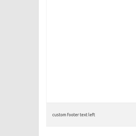
custom footer text left