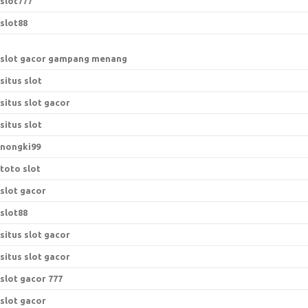
slot777
slot88
slot gacor gampang menang
situs slot
situs slot gacor
situs slot
nongki99
toto slot
slot gacor
slot88
situs slot gacor
situs slot gacor
slot gacor 777
slot gacor