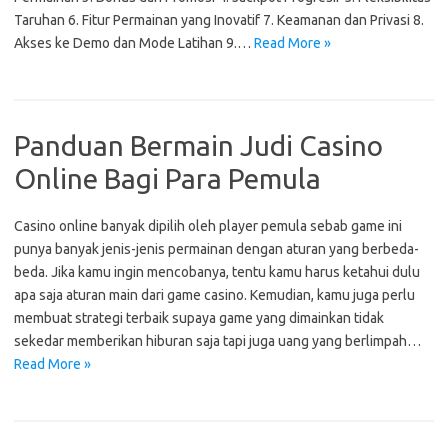
Taruhan 6. Fitur Permainan yang Inovatif 7. Keamanan dan Privasi 8.
Akses ke Demo dan Mode Latihan 9.…
Read More »
Panduan Bermain Judi Casino
Online Bagi Para Pemula
Casino online banyak dipilih oleh player pemula sebab game ini
punya banyak jenis-jenis permainan dengan aturan yang berbeda-
beda. Jika kamu ingin mencobanya, tentu kamu harus ketahui dulu
apa saja aturan main dari game casino. Kemudian, kamu juga perlu
membuat strategi terbaik supaya game yang dimainkan tidak
sekedar memberikan hiburan saja tapi juga uang yang berlimpah…
Read More »