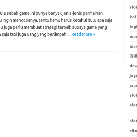
slo
mula sebab game ini punya banyak jenis-jenis permainan
koi
 ingin mencobanya, tentu kamu harus ketahui dulu apa saja
log
mu juga perlu membuat strategi terbaik supaya game yang
 saja tapi juga uang yang berlimpah…
Read More »
mpo
mpo
香
dew
jag
jag
slo
slo
slo
sit