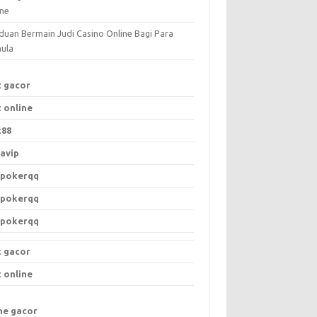
ine
duan Bermain Judi Casino Online Bagi Para
ula
t gacor
t online
t88
avip
bpokerqq
bpokerqq
bpokerqq
t gacor
t online
e gacor