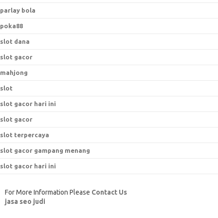
parlay bola
poka88
slot dana
slot gacor
mahjong
slot
slot gacor hari ini
slot gacor
slot terpercaya
slot gacor gampang menang
slot gacor hari ini
For More Information Please
Contact Us
jasa seo judi