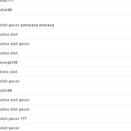
slot777
slot88
slot gacor gampang menang
situs slot
situs slot gacor
situs slot
nongki99
toto slot
slot gacor
slot88
situs slot gacor
situs slot gacor
slot gacor 777
slot gacor