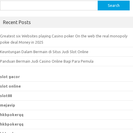
S
e
a
Recent Posts
r
c
Greatest six Websites playing Casino poker On the web the real monopoly
h
pokie deal Money in 2025
f
Keuntungan Dalam Bermain di Situs Judi Slot Online
o
r
Panduan Bermain Judi Casino Online Bagi Para Pemula
:
slot gacor
slot online
slot88
mejavip
hkbpokerqq
hkbpokerqq