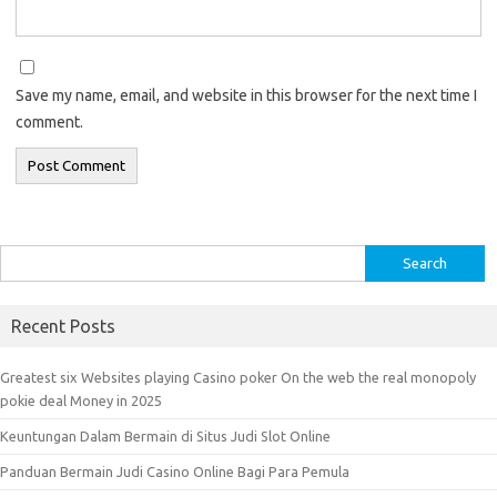
Save my name, email, and website in this browser for the next time I
comment.
S
e
a
Recent Posts
r
c
Greatest six Websites playing Casino poker On the web the real monopoly
h
pokie deal Money in 2025
f
Keuntungan Dalam Bermain di Situs Judi Slot Online
o
r
Panduan Bermain Judi Casino Online Bagi Para Pemula
: