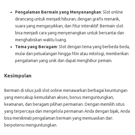
Pengalaman Bermain yang Menyenangkan
: Slot online
dirancang untuk menjadi hiburan, dengan grafis menarik,
suara yang mengasyikkan, dan fitur interaktif. Bermain slot
bisa menjadi cara yang menyenangkan untuk bersantai dan
menghabiskan waktu luang.
Tema yang Beragam
: Slot dengan tema yang berbeda-beda,
mulai dari petualangan hingga film atau mitologi, memberikan
pengalaman yang unik dan dapat menghibur pemain.
Kesimpulan
Bermain di situs judi slot online menawarkan berbagai keuntungan
yang mencakup kemudahan akses, bonus menguntungkan,
keamanan, dan beragam pilihan permainan. Dengan memilih situs
yang terpercaya dan mengelola permainan Anda dengan bijak, Anda
bisa menikmati pengalaman bermain yang memuaskan dan
berpotensi menguntungkan.