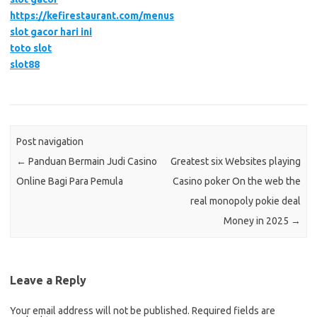
https://kefirestaurant.com/menus
slot gacor hari ini
toto slot
slot88
Post navigation
←
Panduan Bermain Judi Casino
Greatest six Websites playing
Online Bagi Para Pemula
Casino poker On the web the
real monopoly pokie deal
Money in 2025
→
Leave a Reply
Your email address will not be published.
Required fields are