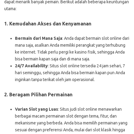
dapat menarik banyak pemain. Berikut adalah beberapa keuntungan
utama:
1.
Kemudahan Akses dan Kenyamanan
Bermain dari Mana Saja
: Anda dapat bermain slot online dari
mana saja, asalkan Anda memiliki perangkat yang terhubung
ke internet. Tidak perlu pergi ke kasino fisik, sehingga Anda
bisa bermain kapan saja dan di mana saja.
24/7 Availability
: Situs slot online tersedia 24 jam sehari, 7
hari seminggu, sehingga Anda bisa bermain kapan pun Anda
inginkan tanpa terikat oleh jam operasional.
2.
Beragam Pilihan Permainan
Varian Slot yang Luas
: Situs judi slot online menawarkan
berbagai macam permainan slot dengan tema, fitur, dan
mekanisme yang berbeda. Anda bisa memilih permainan yang
sesuai dengan preferensi Anda, mulai dari slot klasik hingga