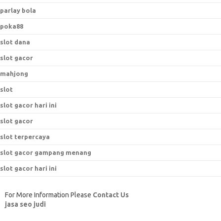
parlay bola
poka88
slot dana
slot gacor
mahjong
slot
slot gacor hari ini
slot gacor
slot terpercaya
slot gacor gampang menang
slot gacor hari ini
For More Information Please
Contact Us
jasa seo judi