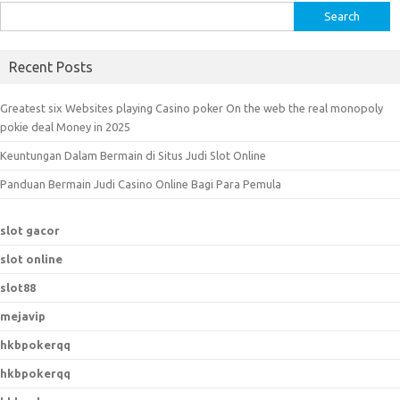
S
e
a
Recent Posts
r
c
Greatest six Websites playing Casino poker On the web the real monopoly
h
pokie deal Money in 2025
f
Keuntungan Dalam Bermain di Situs Judi Slot Online
o
r
Panduan Bermain Judi Casino Online Bagi Para Pemula
:
slot gacor
slot online
slot88
mejavip
hkbpokerqq
hkbpokerqq