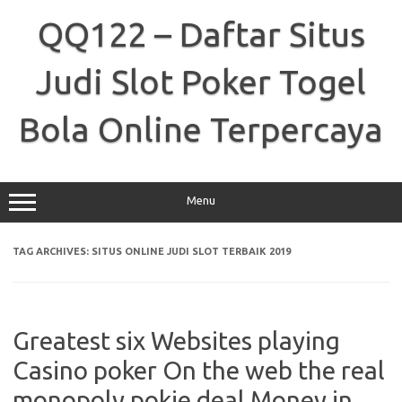
Skip
to
QQ122 – Daftar Situs
content
Judi Slot Poker Togel
Bola Online Terpercaya
Menu
TAG ARCHIVES:
SITUS ONLINE JUDI SLOT TERBAIK 2019
Greatest six Websites playing
Casino poker On the web the real
monopoly pokie deal Money in