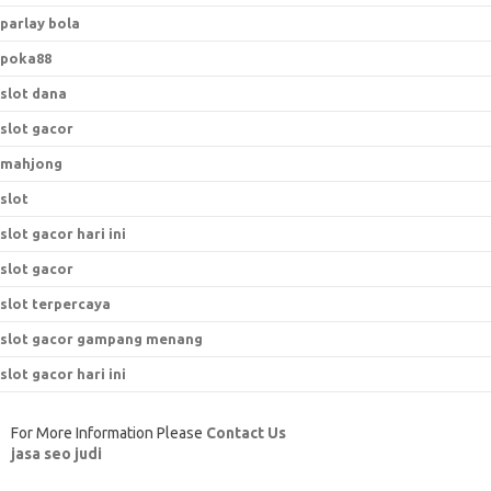
parlay bola
poka88
slot dana
slot gacor
mahjong
slot
slot gacor hari ini
slot gacor
slot terpercaya
slot gacor gampang menang
slot gacor hari ini
For More Information Please
Contact Us
jasa seo judi