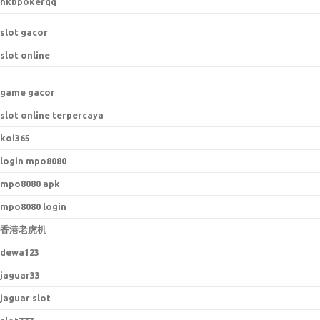
hkbpokerqq
slot gacor
slot online
game gacor
slot online terpercaya
koi365
login mpo8080
mpo8080 apk
mpo8080 login
香港老虎机
dewa123
jaguar33
jaguar slot