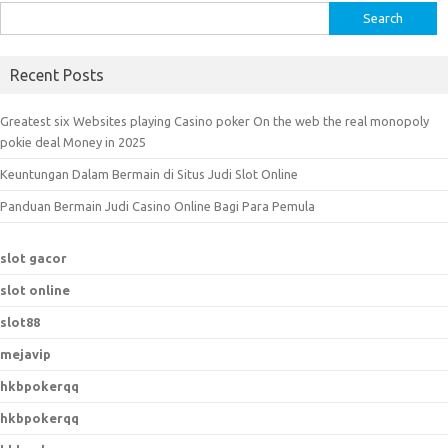
S
e
a
Recent Posts
r
c
Greatest six Websites playing Casino poker On the web the real monopoly
h
pokie deal Money in 2025
f
Keuntungan Dalam Bermain di Situs Judi Slot Online
o
r
Panduan Bermain Judi Casino Online Bagi Para Pemula
:
slot gacor
slot online
slot88
mejavip
hkbpokerqq
hkbpokerqq