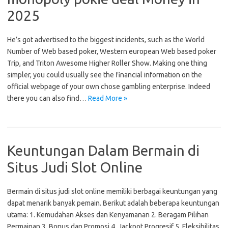
2025
He’s got advertised to the biggest incidents, such as the World
Number of Web based poker, Western european Web based poker
Trip, and Triton Awesome Higher Roller Show. Making one thing
simpler, you could usually see the financial information on the
official webpage of your own chose gambling enterprise. Indeed
there you can also find…
Read More »
Keuntungan Dalam Bermain di
Situs Judi Slot Online
Bermain di situs judi slot online memiliki berbagai keuntungan yang
dapat menarik banyak pemain. Berikut adalah beberapa keuntungan
utama: 1. Kemudahan Akses dan Kenyamanan 2. Beragam Pilihan
Permainan 3. Bonus dan Promosi 4. Jackpot Progresif 5. Fleksibilitas