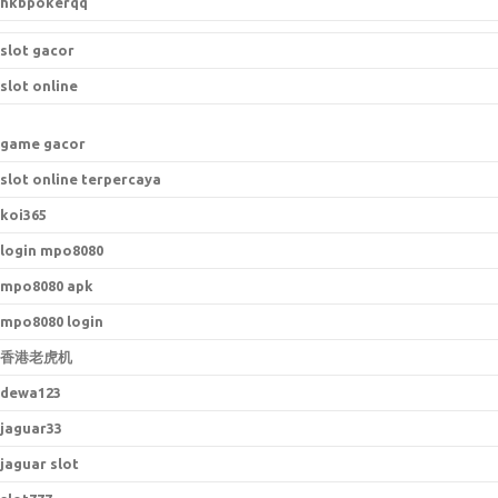
hkbpokerqq
slot gacor
slot online
game gacor
slot online terpercaya
koi365
login mpo8080
mpo8080 apk
mpo8080 login
香港老虎机
dewa123
jaguar33
jaguar slot