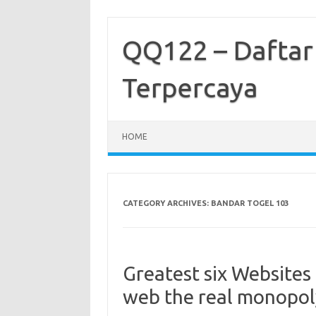
Skip
to
content
QQ122 – Daftar 
Terpercaya
HOME
CATEGORY ARCHIVES:
BANDAR TOGEL 103
Greatest six Websites
web the real monopol