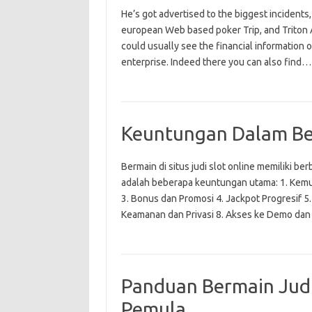
He’s got advertised to the biggest inciden
european Web based poker Trip, and Triton 
could usually see the financial information
enterprise. Indeed there you can also find
Keuntungan Dalam Berm
Bermain di situs judi slot online memiliki 
adalah beberapa keuntungan utama: 1. Kem
3. Bonus dan Promosi 4. Jackpot Progresif 5. 
Keamanan dan Privasi 8. Akses ke Demo da
Panduan Bermain Judi
Pemula