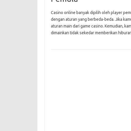
Casino online banyak dipilih oleh player pe
dengan aturan yang berbeda-beda. Jika kamu
aturan main dari game casino. Kemudian, ka
dimainkan tidak sekedar memberikan hiburan