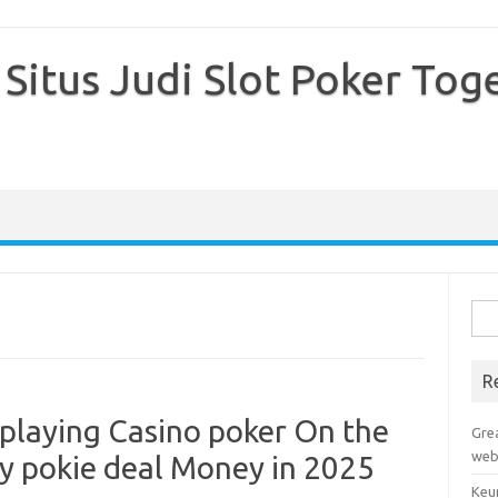
Situs Judi Slot Poker Tog
Sea
for:
R
 playing Casino poker On the
Gre
web
y pokie deal Money in 2025
Keu