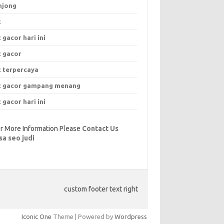
hjong
t
t gacor hari ini
t gacor
t terpercaya
t gacor gampang menang
t gacor hari ini
r More Information Please
Contact Us
sa seo judi
custom footer text right
Iconic One
Theme | Powered by
Wordpress