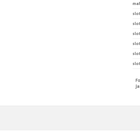
ma
slo
slo
slo
slo
slo
slo
Fo
ja