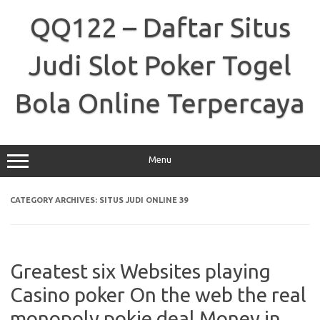
Skip
to
QQ122 – Daftar Situs
content
Judi Slot Poker Togel
Bola Online Terpercaya
Menu
CATEGORY ARCHIVES:
SITUS JUDI ONLINE 39
Greatest six Websites playing
Casino poker On the web the real
monopoly pokie deal Money in