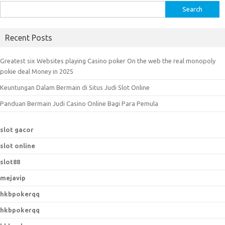
S
e
a
Recent Posts
r
c
Greatest six Websites playing Casino poker On the web the real monopoly
h
pokie deal Money in 2025
f
Keuntungan Dalam Bermain di Situs Judi Slot Online
o
r
Panduan Bermain Judi Casino Online Bagi Para Pemula
:
slot gacor
slot online
slot88
mejavip
hkbpokerqq
hkbpokerqq