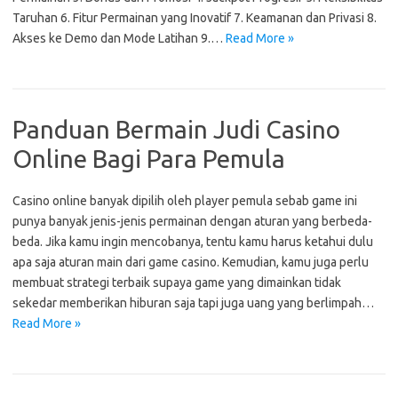
Taruhan 6. Fitur Permainan yang Inovatif 7. Keamanan dan Privasi 8.
Akses ke Demo dan Mode Latihan 9.…
Read More »
Panduan Bermain Judi Casino
Online Bagi Para Pemula
Casino online banyak dipilih oleh player pemula sebab game ini
punya banyak jenis-jenis permainan dengan aturan yang berbeda-
beda. Jika kamu ingin mencobanya, tentu kamu harus ketahui dulu
apa saja aturan main dari game casino. Kemudian, kamu juga perlu
membuat strategi terbaik supaya game yang dimainkan tidak
sekedar memberikan hiburan saja tapi juga uang yang berlimpah…
Read More »