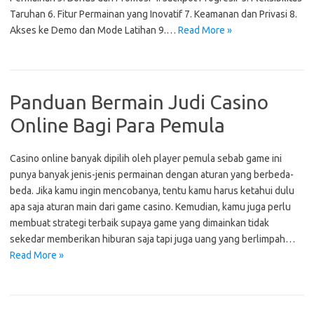
Taruhan 6. Fitur Permainan yang Inovatif 7. Keamanan dan Privasi 8.
Akses ke Demo dan Mode Latihan 9.…
Read More »
Panduan Bermain Judi Casino
Online Bagi Para Pemula
Casino online banyak dipilih oleh player pemula sebab game ini
punya banyak jenis-jenis permainan dengan aturan yang berbeda-
beda. Jika kamu ingin mencobanya, tentu kamu harus ketahui dulu
apa saja aturan main dari game casino. Kemudian, kamu juga perlu
membuat strategi terbaik supaya game yang dimainkan tidak
sekedar memberikan hiburan saja tapi juga uang yang berlimpah…
Read More »