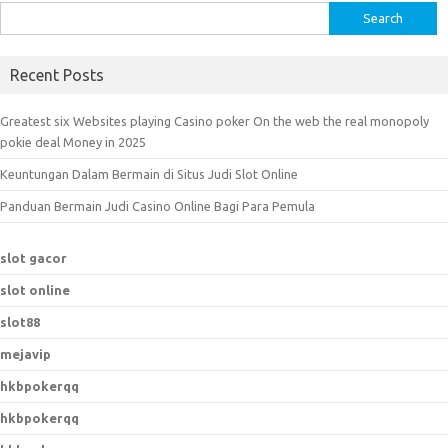
S
e
a
Recent Posts
r
c
Greatest six Websites playing Casino poker On the web the real monopoly
h
pokie deal Money in 2025
f
Keuntungan Dalam Bermain di Situs Judi Slot Online
o
r
Panduan Bermain Judi Casino Online Bagi Para Pemula
:
slot gacor
slot online
slot88
mejavip
hkbpokerqq
hkbpokerqq