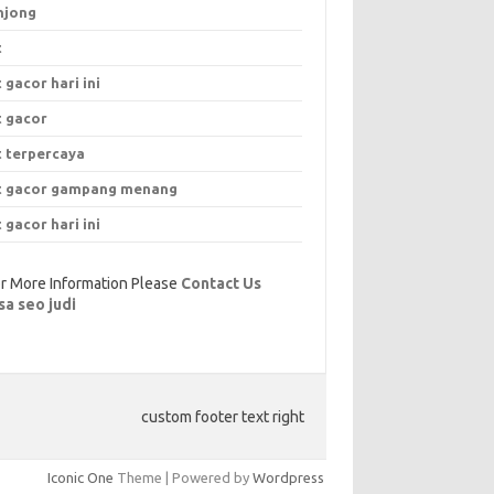
hjong
t
t gacor hari ini
t gacor
t terpercaya
t gacor gampang menang
t gacor hari ini
r More Information Please
Contact Us
sa seo judi
custom footer text right
Iconic One
Theme | Powered by
Wordpress