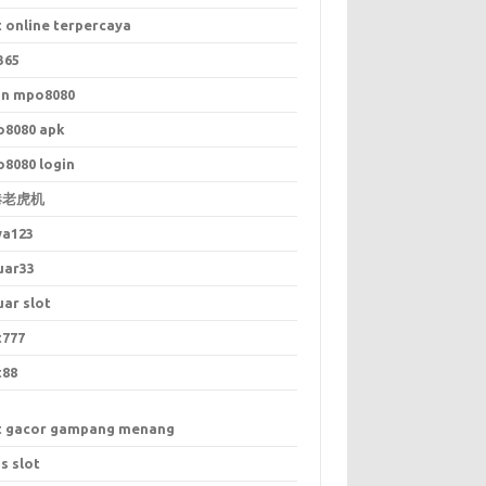
t online terpercaya
365
in mpo8080
8080 apk
8080 login
港老虎机
a123
uar33
uar slot
t777
t88
t gacor gampang menang
us slot