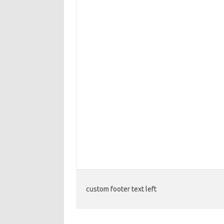
custom footer text left