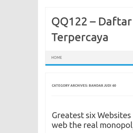
Skip
to
content
QQ122 – Daftar 
Terpercaya
HOME
CATEGORY ARCHIVES:
BANDAR JUDI 60
Greatest six Websites
web the real monopol