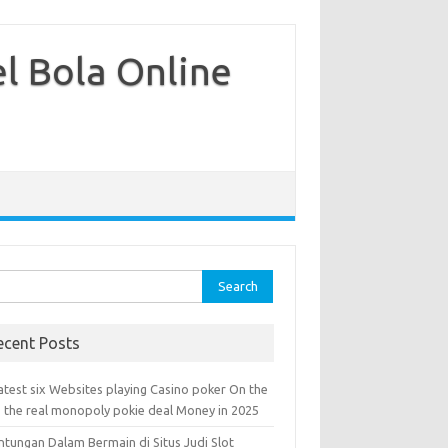
el Bola Online
rch
ecent Posts
atest six Websites playing Casino poker On the
 the real monopoly pokie deal Money in 2025
ntungan Dalam Bermain di Situs Judi Slot