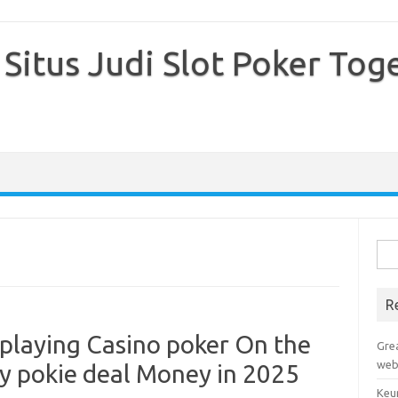
Situs Judi Slot Poker Tog
Sea
for:
R
 playing Casino poker On the
Gre
web
y pokie deal Money in 2025
Keu