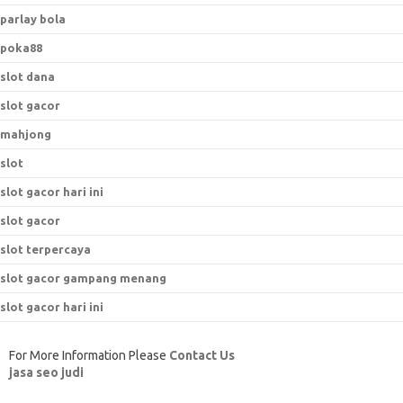
parlay bola
poka88
slot dana
slot gacor
mahjong
slot
slot gacor hari ini
slot gacor
slot terpercaya
slot gacor gampang menang
slot gacor hari ini
For More Information Please
Contact Us
jasa seo judi