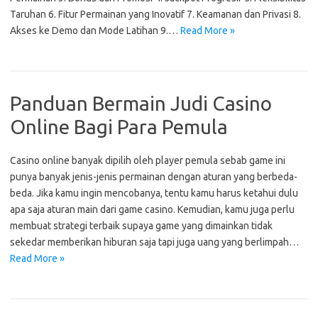
Taruhan 6. Fitur Permainan yang Inovatif 7. Keamanan dan Privasi 8.
Akses ke Demo dan Mode Latihan 9.…
Read More »
Panduan Bermain Judi Casino
Online Bagi Para Pemula
Casino online banyak dipilih oleh player pemula sebab game ini
punya banyak jenis-jenis permainan dengan aturan yang berbeda-
beda. Jika kamu ingin mencobanya, tentu kamu harus ketahui dulu
apa saja aturan main dari game casino. Kemudian, kamu juga perlu
membuat strategi terbaik supaya game yang dimainkan tidak
sekedar memberikan hiburan saja tapi juga uang yang berlimpah…
Read More »