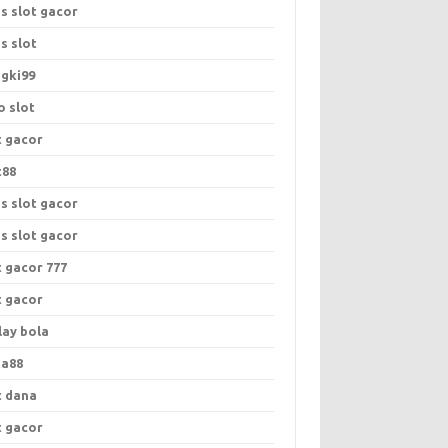
us slot gacor
us slot
gki99
o slot
t gacor
t88
us slot gacor
us slot gacor
t gacor 777
t gacor
lay bola
a88
t dana
t gacor