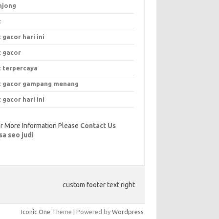
hjong
t
t gacor hari ini
t gacor
t terpercaya
t gacor gampang menang
t gacor hari ini
r More Information Please
Contact Us
sa seo judi
custom footer text right
Iconic One
Theme | Powered by
Wordpress