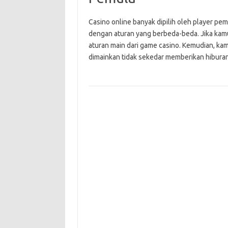
Casino online banyak dipilih oleh player pe
dengan aturan yang berbeda-beda. Jika kamu
aturan main dari game casino. Kemudian, ka
dimainkan tidak sekedar memberikan hiburan