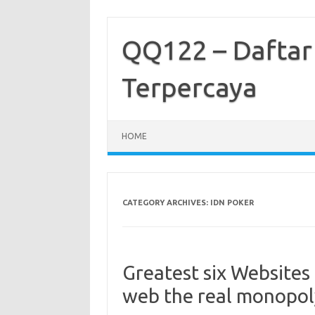
Skip
to
content
QQ122 – Daftar 
Terpercaya
HOME
CATEGORY ARCHIVES:
IDN POKER
Greatest six Websites
web the real monopol