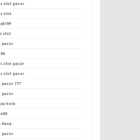
us slot gacor
us slot
gki99
o slot
t gacor
t88
us slot gacor
us slot gacor
t gacor 777
t gacor
lay bola
a88
t dana
t gacor