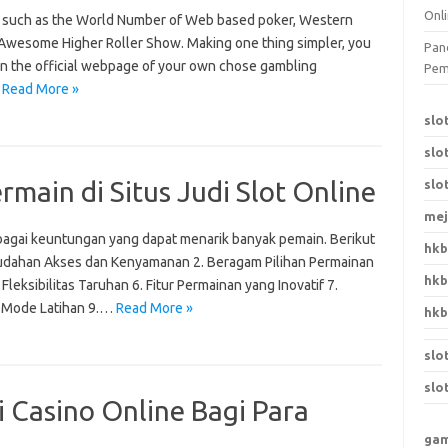
Onl
ts, such as the World Number of Web based poker, Western
Awesome Higher Roller Show. Making one thing simpler, you
Pan
 on the official webpage of your own chose gambling
Pem
…
Read More »
slo
slo
ain di Situs Judi Slot Online
slo
mej
berbagai keuntungan yang dapat menarik banyak pemain. Berikut
hk
udahan Akses dan Kenyamanan 2. Beragam Pilihan Permainan
hk
Fleksibilitas Taruhan 6. Fitur Permainan yang Inovatif 7.
n Mode Latihan 9.…
Read More »
hk
slo
slo
 Casino Online Bagi Para
gam