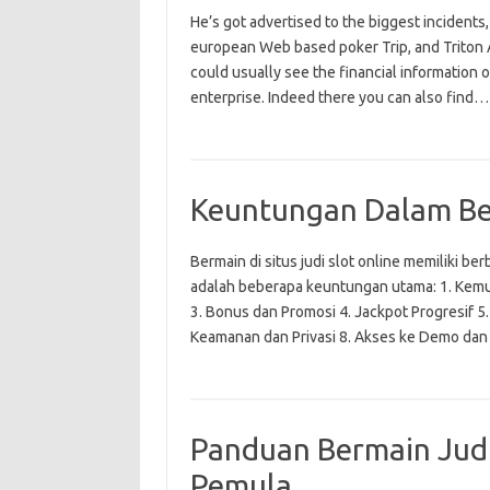
He’s got advertised to the biggest inciden
european Web based poker Trip, and Triton 
could usually see the financial information
enterprise. Indeed there you can also find
Keuntungan Dalam Berm
Bermain di situs judi slot online memiliki 
adalah beberapa keuntungan utama: 1. Kem
3. Bonus dan Promosi 4. Jackpot Progresif 5. 
Keamanan dan Privasi 8. Akses ke Demo da
Panduan Bermain Judi
Pemula