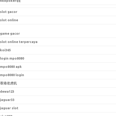
hkbpokerqq
slot gacor
slot online
game gacor
slot online terpercaya
koi365
login mpo8080
mpo8080 apk
mpo8080 login
香港老虎机
dewa123
jaguar33
jaguar slot