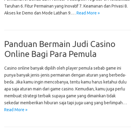
Taruhan 6. Fitur Permainan yang Inovatif 7. Keamanan dan Privasi 8.
Akses ke Demo dan Mode Latihan 9.…
Read More »
Panduan Bermain Judi Casino
Online Bagi Para Pemula
Casino online banyak dipilih oleh player pemula sebab game ini
punya banyak jenis-jenis permainan dengan aturan yang berbeda-
beda. Jika kamu ingin mencobanya, tentu kamu harus ketahui dulu
apa saja aturan main dari game casino. Kemudian, kamu juga perlu
membuat strategi terbaik supaya game yang dimainkan tidak
sekedar memberikan hiburan saja tapi juga uang yang berlimpah…
Read More »